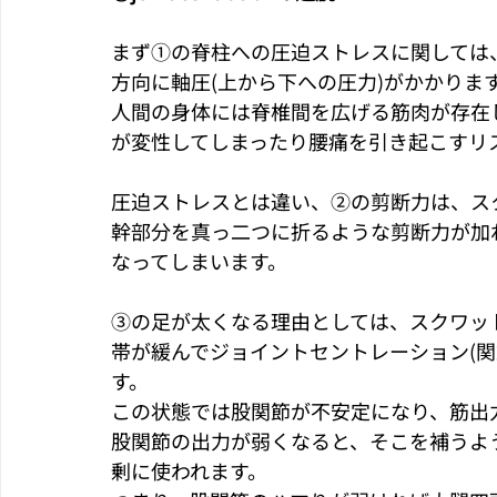
まず①の脊柱への圧迫ストレスに関しては
方向に軸圧(上から下への圧力)がかかりま
人間の身体には脊椎間を広げる筋肉が存在
が変性してしまったり腰痛を引き起こすリ
圧迫ストレスとは違い、②の剪断力は、ス
幹部分を真っ二つに折るような剪断力が加
なってしまいます。
③の足が太くなる理由としては、スクワッ
帯が緩んでジョイントセントレーション(関
す。
この状態では股関節が不安定になり、筋出
股関節の出力が弱くなると、そこを補うよ
剰に使われます。