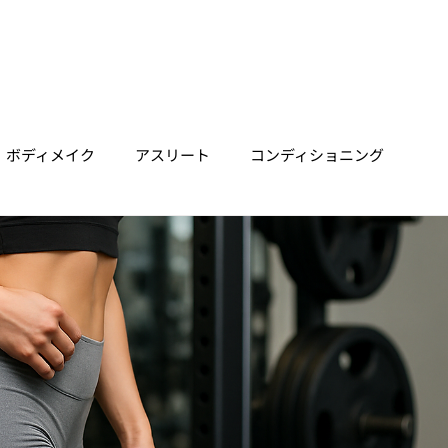
ホーム
垂水店
明石店
三宮店
Trainer
Price
ボディメイク
アスリート
コンディショニング