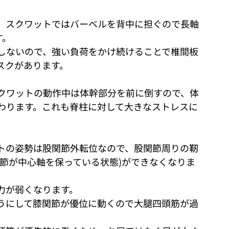
、スクワットではバーベルを背中に担ぐので長軸
す。
しないので、強い負荷をかけ続けることで椎間板
スクがあります。
クワットの動作中は体幹部分を前に倒すので、体
わります。これも脊柱に対して大きなストレスに
トの姿勢は股関節外転位なので、股関節周りの靭
節が中心軸を保っている状態)ができなくなりま
力が弱くなります。
うにして膝関節が優位に動くので大腿四頭筋が過