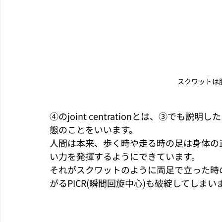
スクワットは
④のjoint centrationとは、③で
態のことをいいます。
人間は本来、歩く時や走る時の足は身体の
い力を発揮するようにできています。
それがスクワットのように両足で立った時
がるPICR(瞬間回旋中心)も破綻してしまい