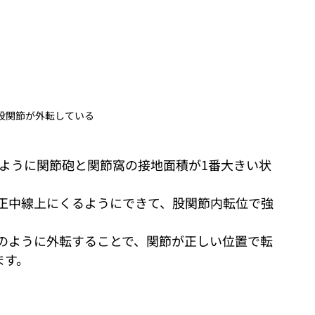
股関節が外転している
も説明したように関節砲と関節窩の接地面積が1番大きい状
正中線上にくるようにできて、股関節内転位で強
のように外転することで、関節が正しい位置で転
ます。