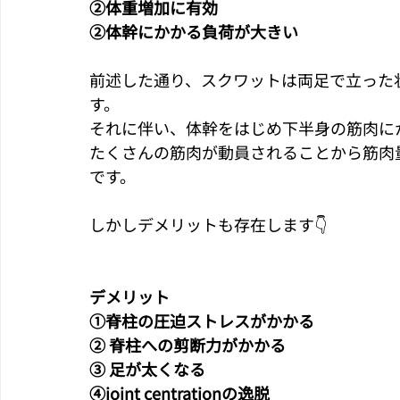
②体重増加に有効
②体幹にかかる負荷が大きい
前述した通り、スクワットは両足で立った
す。
それに伴い、体幹をはじめ下半身の筋肉に
たくさんの筋肉が動員されることから筋肉
です。
しかしデメリットも存在します👇
デメリット
①脊柱の圧迫ストレスがかかる
② 脊柱への剪断力がかかる
③ 足が太くなる
④joint centrationの逸脱