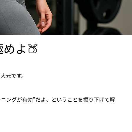
めよ🍑
の大元です。
ーニングが有効"だよ、ということを掘り下げて解