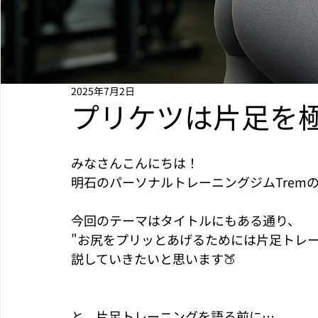
2025年7月2日
プリケツは片足を極
みなさんこんにちは！
明石のパーソナルトレーニングジムTrem
今回のテーマはタイトルにもある通り、
"お尻をプリッとあげるためには片足トレ
説していきたいと思います🍑
と、片足トレーニングを語る前に…