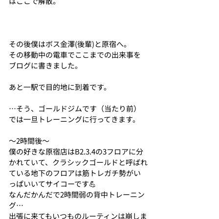
はここで解散。
その後僕はボス金澤(後輩)と原宿へ。
その移動中の電車でここまでの出来事を
ブログに書きました。
あと一駅で目的地に到着です。
…そう、ゴールドジムです（当たり前）
では一旦トレーニングに行ってきます。
〜2時間後〜
僕の好きな原宿店はB2.3.4の3フロアに分
かれていて、クラシックゴールドと呼ばれ
ている地下のフロアは筋トレガチ勢がい
っぱいいてサイコーです💪
なんだかんだで2時間弱の背中トレーニン
グ…
出張に来てもいつものルーティンは崩しま