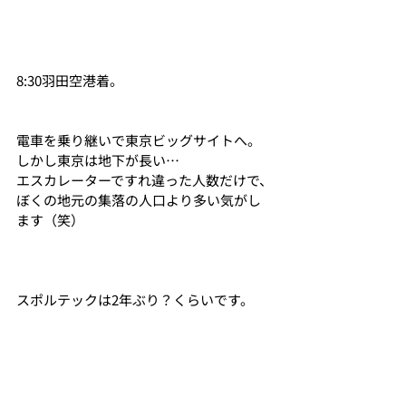
8:30羽田空港着。
電車を乗り継いで東京ビッグサイトへ。
しかし東京は地下が長い…
エスカレーターですれ違った人数だけで、
ぼくの地元の集落の人口より多い気がし
ます（笑）
スポルテックは2年ぶり？くらいです。