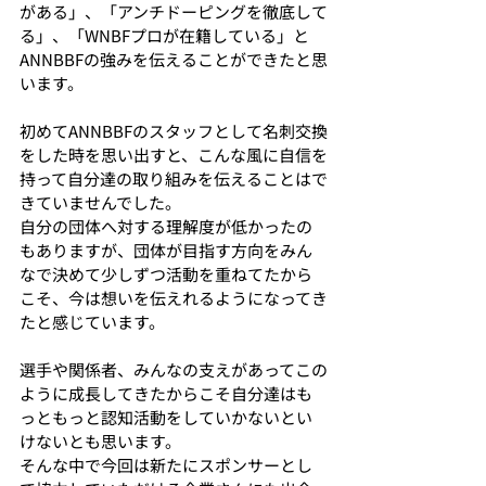
がある」、「アンチドーピングを徹底して
る」、「WNBFプロが在籍している」と
ANNBBFの強みを伝えることができたと思
います。
初めてANNBBFのスタッフとして名刺交換
をした時を思い出すと、こんな風に自信を
持って自分達の取り組みを伝えることはで
きていませんでした。
自分の団体へ対する理解度が低かったの
もありますが、団体が目指す方向をみん
なで決めて少しずつ活動を重ねてたから
こそ、今は想いを伝えれるようになってき
たと感じています。
選手や関係者、みんなの支えがあってこの
ように成長してきたからこそ自分達はも
っともっと認知活動をしていかないとい
けないとも思います。
そんな中で今回は新たにスポンサーとし