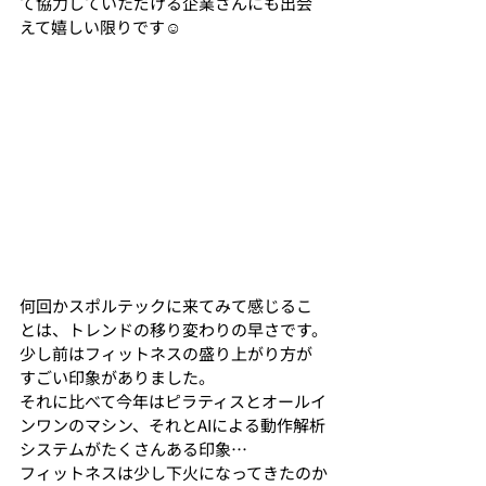
て協力していただける企業さんにも出会
えて嬉しい限りです☺️
何回かスポルテックに来てみて感じるこ
とは、トレンドの移り変わりの早さです。
少し前はフィットネスの盛り上がり方が
すごい印象がありました。
それに比べて今年はピラティスとオールイ
ンワンのマシン、それとAIによる動作解析
システムがたくさんある印象…
フィットネスは少し下火になってきたのか