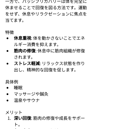
一方で、パッシブリカバリーは体を完全に
休ませることで回復を図る方法です。運動
をせず、休息やリラクゼーションに焦点を
当てます。
特徴
休息重視
: 体を動かさないことでエネ
ルギー消費を抑えます。
筋肉の修復
: 休息中に筋肉組織が修復
されます。
ストレス軽減
: リラックス状態を作り
出し、精神的な回復を促します。
具体例
睡眠
マッサージや鍼灸
温泉やサウナ
メリット
深い回復
: 筋肉の修復や成長をサポー
ト。