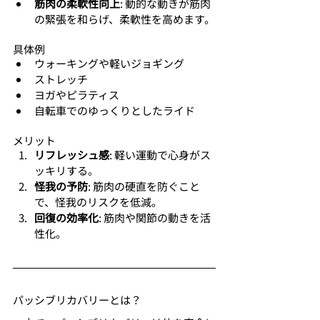
筋肉の柔軟性向上
: 動的な動きが筋肉
の緊張を和らげ、柔軟性を高めます。
具体例
ウォーキングや軽いジョギング
ストレッチ
ヨガやピラティス
自転車でのゆっくりとしたライド
メリット
リフレッシュ感
: 軽い運動で心身がス
ッキリする。
怪我の予防
: 筋肉の硬直を防ぐこと
で、怪我のリスクを低減。
回復の効率化
: 筋肉や関節の動きを活
性化。
パッシブリカバリーとは？