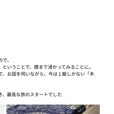
ので、
」ということで、膝まで浸かってみることに。
で、お話を伺いながら、今は１艇しかない「木
き、最高な旅のスタートでした