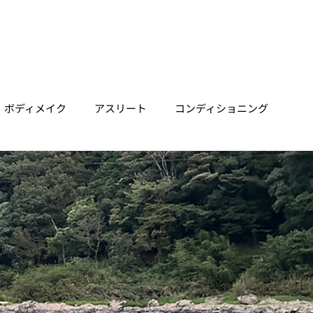
ホーム
垂水店
明石店
三宮店
Trainer
Price
ボディメイク
アスリート
コンディショニング