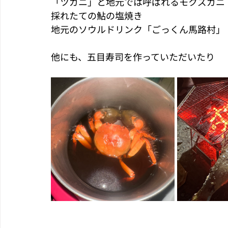
「ツガニ」と地元では呼ばれるモクズガニ
採れたての鮎の塩焼き
地元のソウルドリンク「ごっくん馬路村」
他にも、五目寿司を作っていただいたり