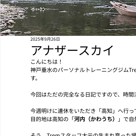
2025年9月26日
アナザースカイ
こんにちは！
神戸垂水のパーソナルトレーニングジムTr
す。
今回はただの完全なる日記ですので、時間
今週明けに連休をいただき「高知」へ行って
目的地は高知の「
河内（かわうち）
」で自
そう、Tremスタッフ大元の生まれ育った