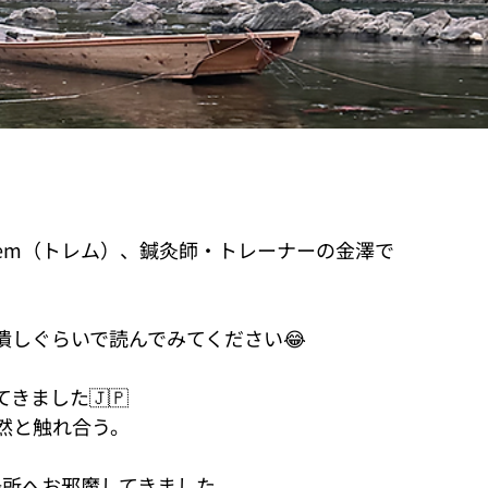
em（トレム）、鍼灸師・トレーナーの金澤で
潰しぐらいで読んでみてください😂
きました🇯🇵
然と触れ合う。
場所へお邪魔してきました。