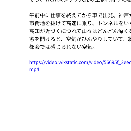
午前中に仕事を終えてから車で出発。神戸
市街地を抜けて高速に乗り、トンネルをい
高知が近づくにつれて山々はどんどん深く
窓を開けると、空気がひんやりしていて、
都会では感じられない空気。
https://video.wixstatic.com/video/56695f_2
mp4