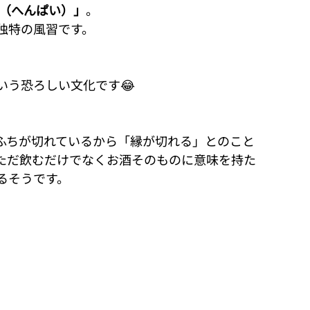
（へんぱい）」
。
独特の風習です。
いう恐ろしい文化です😂
ふちが切れているから「縁が切れる」とのこと
ただ飲むだけでなくお酒そのものに意味を持た
るそうです。