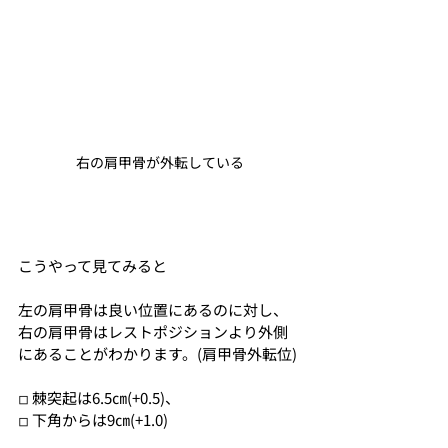
右の肩甲骨が外転している
こうやって見てみると
左の肩甲骨は良い位置にあるのに対し、
右の肩甲骨はレストポジションより外側
にあることがわかります。(肩甲骨外転位)
◽︎ 棘突起は6.5㎝(+0.5)、
◽︎ 下角からは9㎝(+1.0)