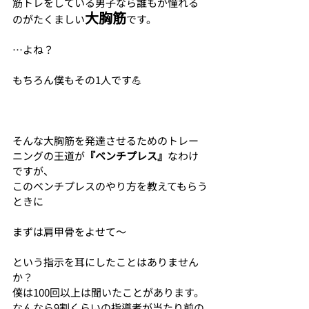
筋トレをしている男子なら誰もが憧れる
大胸筋
のがたくましい
です。
…よね？
もちろん僕もその1人です💪
そんな大胸筋を発達させるためのトレー
ニングの王道が
『ベンチプレス』
なわけ
ですが、
このベンチプレスのやり方を教えてもらう
ときに
まずは肩甲骨をよせて〜
という指示を耳にしたことはありません
か？
僕は100回以上は聞いたことがあります。
なんなら9割くらいの指導者が当たり前の