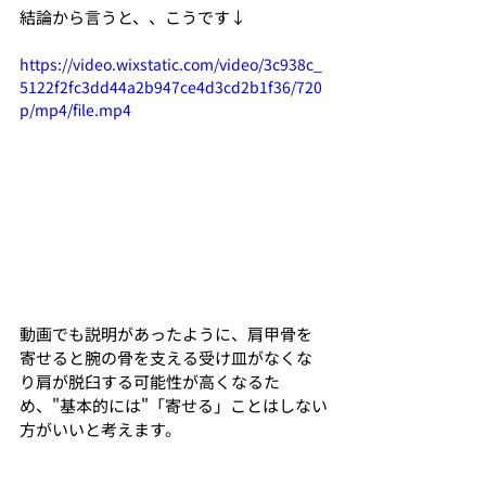
結論から言うと、、こうです↓
https://video.wixstatic.com/video/3c938c_
5122f2fc3dd44a2b947ce4d3cd2b1f36/720
p/mp4/file.mp4
動画でも説明があったように、肩甲骨を
寄せると腕の骨を支える受け皿がなくな
り肩が脱臼する可能性が高くなるた
め、"基本的には"「寄せる」ことはしない
方がいいと考えます。