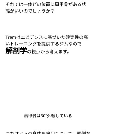
それでは一体どの位置に肩甲骨がある状
態がいいのでしょうか？
Tremはエビデンスに基づいた確実性の高
いトレーニングを提供するジムなので
解剖学
の視点から考えます。
肩甲骨は30°外転している
これはヒトの身体を輪切りにして、頭側か