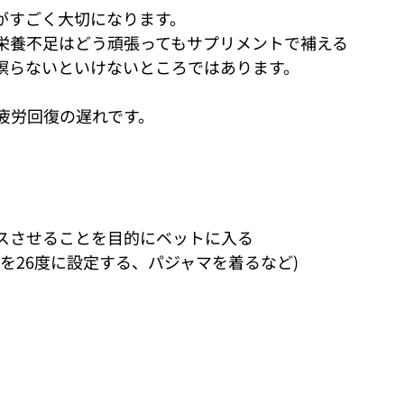
がすごく大切になります。
栄養不足はどう頑張ってもサプリメントで補える
瞑らないといけないところではあります。
疲労回復の遅れです。
スさせることを目的にベットに入る
を26度に設定する、パジャマを着るなど)