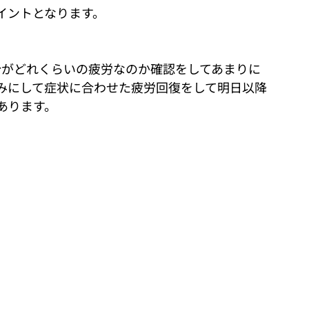
イントとなります。
分がどれくらいの疲労なのか確認をしてあまりに
みにして症状に合わせた疲労回復をして明日以降
あります。