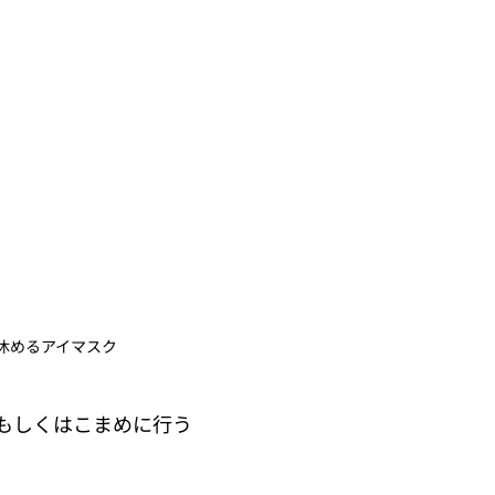
休めるアイマスク
もしくはこまめに行う