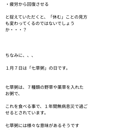
・疲労から回復させる
と捉えていただくと、「休む」ことの見方
も変わってくるのではないでしょう
か・・・？
ちなみに、、、
１月７日は「七草粥」の日です。
七草粥は、７種類の野草や薬草を入れた
お粥で、
これを食べる事で、１年間無病息災で過ご
せるとされています。
七草粥には様々な意味があるそうです