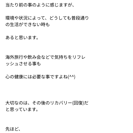
当たり前の事のように感じますが、
環境や状況によって、どうしても普段通り
の生活ができない時も
あると思います。
海外旅行や飲み会などで気持ちをリフレ
ッシュさせる事も
心の健康には必要な事ですよね(^^)
大切なのは、その後のリカバリー(回復)だ
と思っています。
先ほど、