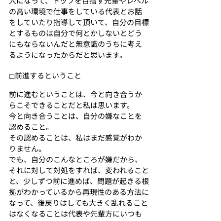
人になって、トップを目指す先輩やレベル
の高い環境で仕事をしている代表とお話
をしていたり指導して頂いて、自分の目標
とするものは自分で何とかしないとどう
にもならないんだと無意識のうちに考え
るようになったからだと思います。
◻︎前進するということ
前に進むということは、今と向き合うか
らこそできることだと私は思います。
今と向き合うことは、自分の嫌なことを
認めること。
その認めることは、私はまだ感覚がわか
りません。
でも、自分のこんなところが嫌だから、
それに対して対処をすれば、変われること
と、少しずつ前に進めば、問題が起きる根
拠がわかっているから再現性のある方法に
なって、後戻りはしても大きく乱れること
はなくなることは代表や先輩方にいつも