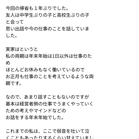
今回の帰省も１年ぶりでした。
友人は中学生ぶりの子と高校生ぶりの子
と会って
思い出話や今の仕事のことを話していま
した。
実家はというと
私の両親は年末年始は1日以外は仕事のた
め
ほとんどお休みもなく働いているので
お正月も仕事のことを考えているような両
親です。
なので、あまり話すこともないのですが
基本は経営者側の仕事でうまくやっていく
ための考えやマインドなどの
お話をする年末年始でした。
これまでの私は、ここで弱音を吐いて泣
くこともあったりするくらい甘えていまし