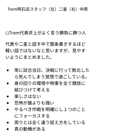
Trem明石店スタッフ（左）二星（右）中原
◻︎Trem代表井上がよく言う勝負に勝つ人
代表や二星と話す中で箇条書きするほど
軽い話ではないなと思いますが、見やす
いようにまとめました。
常に試合当日、決戦に行って敗北した
ら死んでしまう覚悟で過ごしている。
身の回りの環境や物事を全て競技に
結びつけて考える
楽しさはない
恐怖が誰よりも強い
やるべき作戦を明確にし１つのこと
にフォーカスする
周りとは全く違う捉え方をしている
真の動機がある