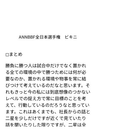
ANNBBF全日本選手権　ビキニ
◻︎まとめ
勝負に勝つ人は試合中だけでなく置かれ
る全ての環境の中で勝つためには何が必
要なのか、置かれる環境や物事を常に結
びつけて考えているのだなと思います。そ
れもきっと今の私には到底想像のつかない
レベルでの捉え方で常に目標のことを考
えて、行動しているのだろうなと思ってい
ます。これはあくまでも、社長からの話と
二星を少しだけですが近くで見ていたり
話を聞いたりした限りですが、二星は全
ての状況の中で自分自身と戦っていたなと