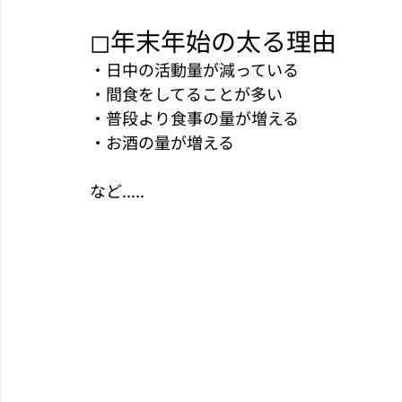
◻︎年末年始の太る理由
・日中の活動量が減っている
・間食をしてることが多い
・普段より食事の量が増える
・お酒の量が増える
など.....