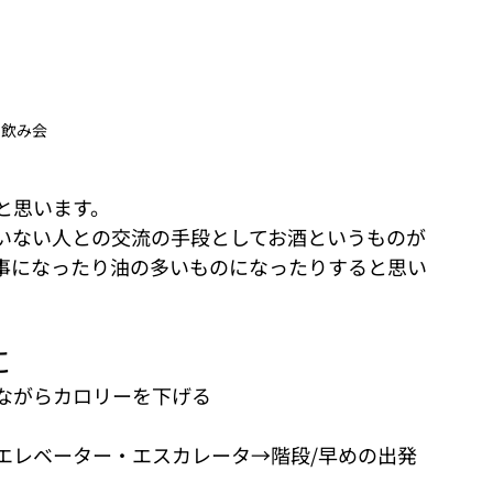
飲み会
と思います。
いない人との交流の手段としてお酒というものが
事になったり油の多いものになったりすると思い
に
ながらカロリーを下げる
エレベーター・エスカレータ→階段/早めの出発