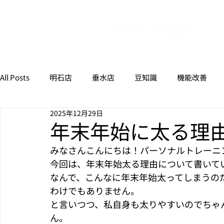
All Posts
明石店
垂水店
豆知識
機能改善
2025年12月29日
年末年始に太る理
みなさんこんにちは！パーソナルトレーニン
今回は、年末年始太る理由について書いて
なんで、こんなに年末年始太ってしまうの
わけでもありません。
と言いつつ、私自身も太りやすいのでちゃ
ん。