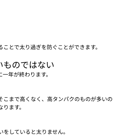
ることで太り過ぎを防ぐことができます。
いものではない
に一年が終わります。
。
そこまで高くなく、高タンパクのものが多いの
なります。
いをしていると太りません。