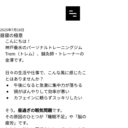
2025年7月18日
昼寝の極意
こんにちは！
神戸垂水のパーソナルトレーニングジム
Trem（トレム）、鍼灸師・トレーナーの
金澤です。
日々の生活や仕事で、こんな風に感じたこ
とはありませんか？
午後になると急激に集中力が落ちる
頭がぼんやりして効率が悪い
カフェインに頼らずスッキリしたい
そう。
昼過ぎの眠気問題
です。
その原因のひとつが「睡眠不足」や「脳の
疲労」です。