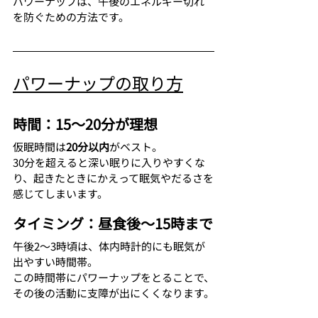
パワーナップは、午後のエネルギー切れ
を防ぐための方法です。
パワーナップの取り方
時間：15〜20分が理想
仮眠時間は
20分以内
がベスト。
30分を超えると深い眠りに入りやすくな
り、起きたときにかえって眠気やだるさを
感じてしまいます。
タイミング：昼食後〜15時まで
午後2〜3時頃は、体内時計的にも眠気が
出やすい時間帯。
この時間帯にパワーナップをとることで、
その後の活動に支障が出にくくなります。