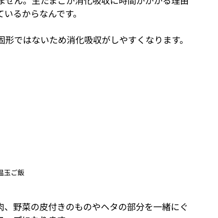
ません。生たまごが消化吸収に時間がかかる理由
ているからなんです。
固形ではないため消化吸収がしやすくなります。
温玉ご飯
肉、野菜の皮付きのものやヘタの部分を一緒にぐ