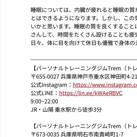
睡眠については、内臓が疲れると睡眠の質
とはできるようになります。しかし、この
いかと思います。睡眠の質を良くすること
さんして、時間をたくさん設けることも疲
日々、体に目を向けて休日も優雅で身体の
【パーソナルトレーニングジムTrem（ト
〒655-0027 兵庫県神戸市垂水区神田町4-2
公式Instagram：
https://www.instagram.
公式LINE：
https://lin.ee/kWAeRBVC
9:00~22:00
JR・山陽 垂水駅から徒歩3分
【パーソナルトレーニングジムTrem（ト
〒673-0035 兵庫県明石市南貴崎町1-7