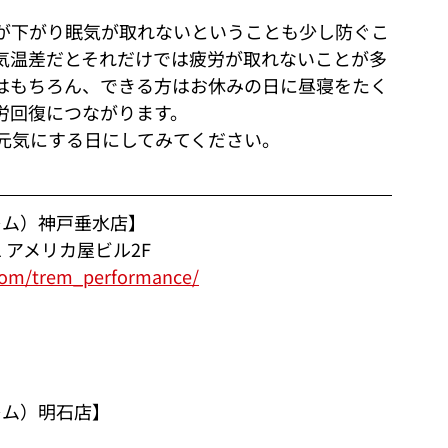
が下がり眠気が取れないということも少し防ぐこ
気温差だとそれだけでは疲労が取れないことが多
はもちろん、できる方はお休みの日に昼寝をたく
労回復につながります。
元気にする日にしてみてください。
レム）神戸垂水店】
1 アメリカ屋ビル2F
com/trem_performance/
レム）明石店】