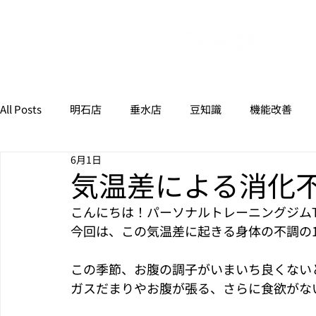
All Posts
明石店
垂水店
豆知識
機能改善
6月1日
気温差による消化
こんにちは！パーソナルトレーニングジムT
今回は、この気温差に起きる身体の不調の
この季節、お腹の調子がいまいち良くない
ガスだまりやお腹が張る、さらに食欲がないな