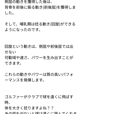
側屈の動きを獲得した後は、
背骨を前後に振る動き(前後屈)を獲得しま
した。
そして、哺乳類は捻る動き(回旋)ができる
ようになったのです。
回旋という動きは、側屈や前後屈では出
せない
可動域や速さ、パワーを生み出すことが
できます。
これらの動きやパワーは質の高いパフォ
ーマンスを発揮します。
ゴルファーがクラブで球を遠くに飛ばす
時、
体を大きく捻りますよね？？
あの捻れがないと球は遠くに跳んでくれま