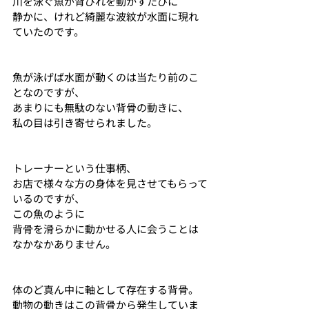
川を泳ぐ魚が背びれを動かすたびに
静かに、けれど綺麗な波紋が水面に現れ
ていたのです。
魚が泳げば水面が動くのは当たり前のこ
となのですが、
あまりにも無駄のない背骨の動きに、
私の目は引き寄せられました。
トレーナーという仕事柄、
お店で様々な方の身体を見させてもらって
いるのですが、
この魚のように
背骨を滑らかに動かせる人に会うことは
なかなかありません。
体のど真ん中に軸として存在する背骨。
動物の動きはこの背骨から発生していま