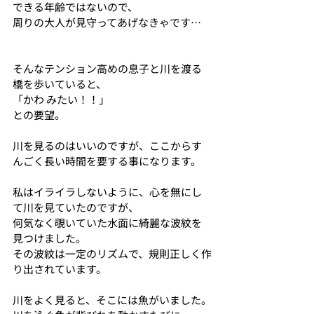
できる年齢ではないので、
周りの大人が見守ってあげなきゃです…
そんなテンション高めの息子と川を渡る
橋を歩いていると、
「かわ みたい！！」
との要望。
川を見るのはいいのですが、ここからす
んごく長い時間を要する事になります。
私はイライラしないように、心を無にし
て川を見ていたのですが、
何気なく覗いていた水面に綺麗な波紋を
見つけました。
その波紋は一定のリズムで、規則正しく作
り出されています。
川をよく見ると、そこには魚がいました。