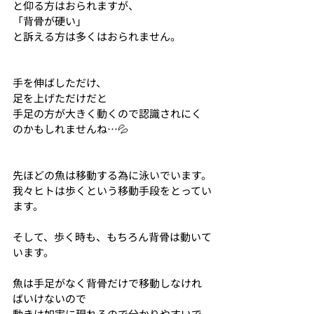
と仰る方はおられますが、
「背骨が硬い」
と訴える方は多くはおられません。
手を伸ばしただけ、
足を上げただけだと
手足の方が大きく動くので認識されにく
のかもしれませんね…💦
先ほどの魚は移動する為に泳いでいます。
我々ヒトは歩くという移動手段をとってい
ます。
そして、歩く時も、もちろん背骨は動いて
います。
魚は手足がなく背骨だけで移動しなけれ
ばいけないので
動きは如実に現れるので分かりやすいで