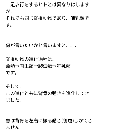
二足歩行をするヒトとは異なりはします
が、
それでも同じ脊椎動物であり、哺乳類で
す。
何が言いたいかと言いますと、、、
脊椎動物の進化過程は、
魚類→両生類→爬虫類→哺乳類
です。
そして、
この進化と共に背骨の動きも進化してき
ました。
魚は背骨を左右に振る動き(側屈)しかでき
ません。