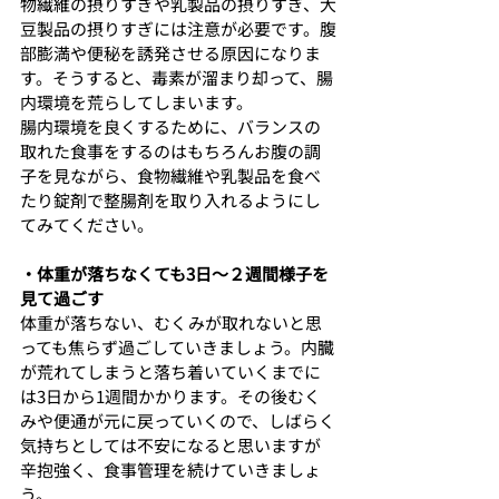
物繊維の摂りすぎや乳製品の摂りすぎ、大
豆製品の摂りすぎには注意が必要です。腹
部膨満や便秘を誘発させる原因になりま
す。そうすると、毒素が溜まり却って、腸
内環境を荒らしてしまいます。
腸内環境を良くするために、バランスの
取れた食事をするのはもちろんお腹の調
子を見ながら、食物繊維や乳製品を食べ
たり錠剤で整腸剤を取り入れるようにし
てみてください。
・体重が落ちなくても3日〜２週間様子を
見て過ごす
体重が落ちない、むくみが取れないと思
っても焦らず過ごしていきましょう。内臓
が荒れてしまうと落ち着いていくまでに
は3日から1週間かかります。その後むく
みや便通が元に戻っていくので、しばらく
気持ちとしては不安になると思いますが
辛抱強く、食事管理を続けていきましょ
う。