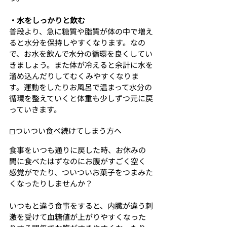
・水をしっかりと飲む
普段より、急に糖質や脂質が体の中で増え
ると水分を保持しやすくなります。なの
で、お水を飲んで水分の循環を良くしてい
きましょう。また体が冷えると余計に水を
溜め込んだりしてむくみやすくなりま
す。運動をしたりお風呂で温まって水分の
循環を整えていくと体重も少しずつ元に戻
っていきます。
◻︎ついつい食べ続けてしまう方へ
食事をいつも通りに戻した時、お休みの
間に食べたはずなのにお腹がすごく空く
感覚がでたり、ついついお菓子をつまみた
くなったりしませんか？
いつもと違う食事をすると、内臓が違う刺
激を受けて血糖値が上がりやすくなった