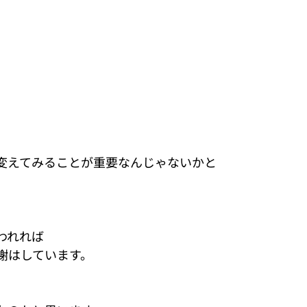
変えてみることが重要なんじゃないかと
われれば
謝はしています。