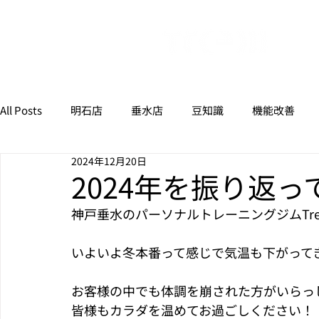
All Posts
明石店
垂水店
豆知識
機能改善
2024年12月20日
2024年を振り返っ
神戸垂水のパーソナルトレーニングジムTr
いよいよ冬本番って感じで気温も下がってき
お客様の中でも体調を崩された方がいらっ
皆様もカラダを温めてお過ごしください！