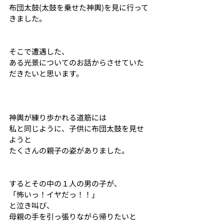
布団太鼓(太鼓を乗せた神輿)を見に行って
きました。
そこで遭遇した、
ある光景についてのお話からさせていた
だきたいと思います。
神輿が練り歩かれる道筋には
私と同じように、子供に布団太鼓を見せ
ようと
たくさんの親子の姿がありました。
するとその中の１人の男の子が、
「怖いっ！イヤだっ！！」
と泣き叫び、
母親の手を引っ張りながら帰りたいと