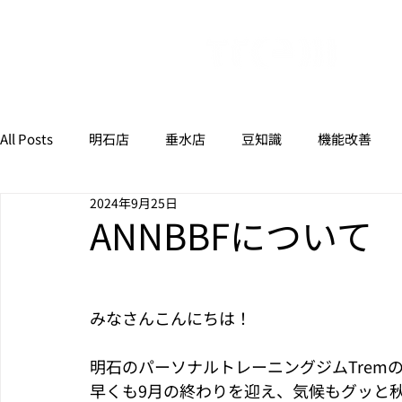
All Posts
明石店
垂水店
豆知識
機能改善
2024年9月25日
ANNBBFについて
みなさんこんにちは！
明石のパーソナルトレーニングジムTrem
早くも9月の終わりを迎え、気候もグッと秋