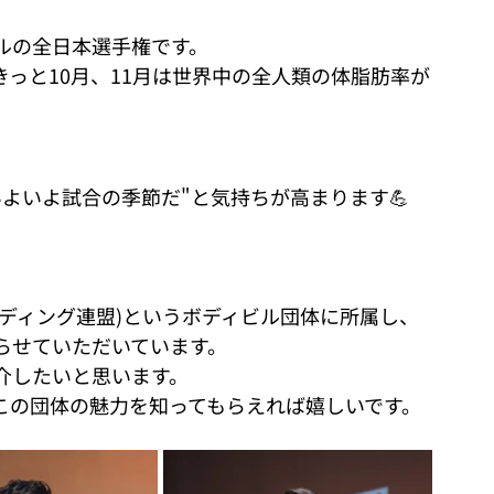
ルの全日本選手権です。
っと10月、11月は世界中の全人類の体脂肪率が
よいよ試合の季節だ"と気持ちが高まります💪
ルディング連盟)というボディビル団体に所属し、
らせていただいています。
紹介したいと思います。
この団体の魅力を知ってもらえれば嬉しいです。