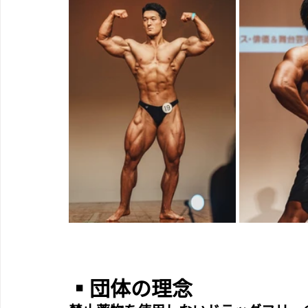
▪︎団体の理念