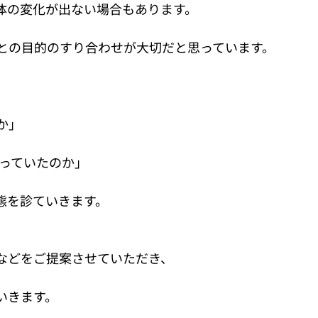
体の変化が出ない場合もあります。
との目的のすり合わせが大切だと思っています。
か」
なっていたのか」
態を診ていきます。
などをご提案させていただき、
いきます。