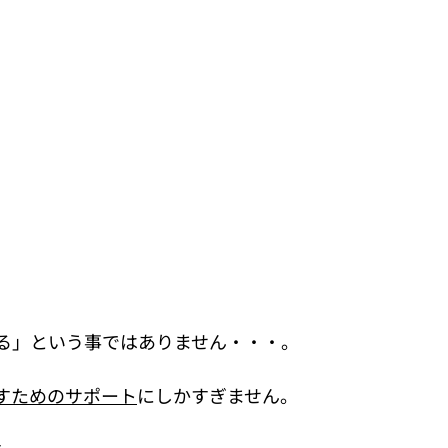
る」という事ではありません・・・。
すためのサポート
にしかすぎません。