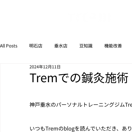
All Posts
明石店
垂水店
豆知識
機能改善
2024年12月11日
Tremでの鍼灸施術
神戸垂水のパーソナルトレーニングジムTr
いつもTremのblogを読んでいただき、