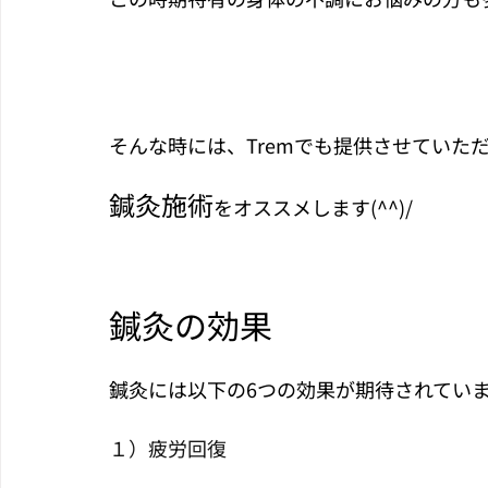
そんな時には、Tremでも提供させていた
鍼灸施術
をオススメします(^^)/
鍼灸の効果
鍼灸には以下の6つの効果が期待されてい
１）疲労回復