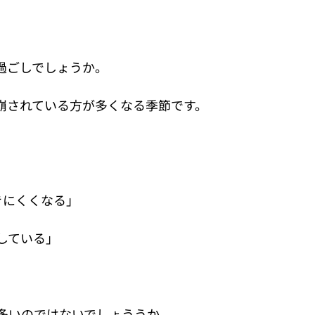
過ごしでしょうか。
崩されている方が多くなる季節です。
きにくくなる」
している」
多いのではないでしょううか。