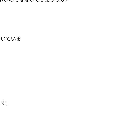
だいている
ます。