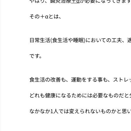
やはり、鍼灸治療
＋α
が必要になってきま
その＋αとは、
日常生活(食生活や睡眠)においての工夫、
です。
食生活の改善も、運動をする事も、ストレ
どれも健康になるためには必要なものだと
なかなか1人では変えられないものかと思