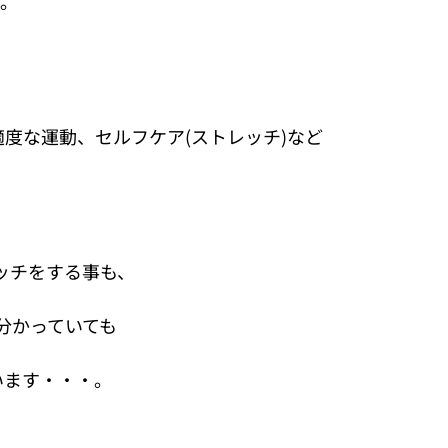
す。
適度な運動、セルフケア(ストレッチ)など
ッチをする事も、
分かっていても
います・・・。