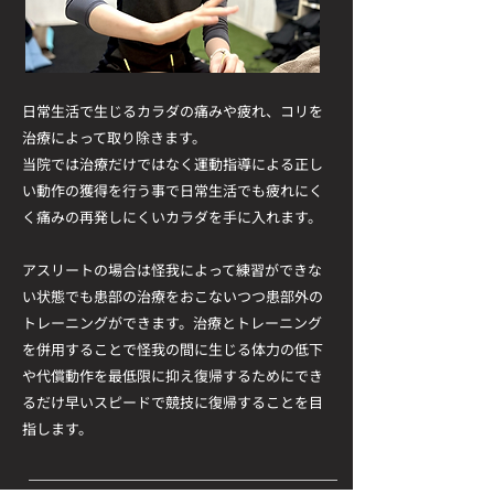
日常生活で生じるカラダの痛みや疲れ、コリを
治療によって取り除きます。
当院では治療だけではなく運動指導による正し
い動作の獲得を行う事で日常生活でも疲れにく
く痛みの再発しにくいカラダを手に入れます。
アスリートの場合は怪我によって練習ができな
い状態でも患部の治療をおこないつつ患部外の
トレーニングができます。治療とトレーニング
を併用することで怪我の間に生じる体力の低下
や代償動作を最低限に抑え復帰するためにでき
るだけ早いスピードで競技に復帰することを目
指します。