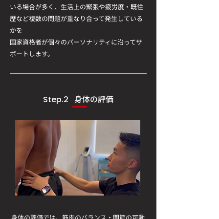
いる場合が多く、生活上の緊張や疲労度・既往
歴
​など複数の問題が重なり合って発生している
かを
​国家資格者が個々のパーソナリティに沿ってサ
ポートします。
身体の評価
Step.2
身体の評価では、筋肉のバランス・関節の可動