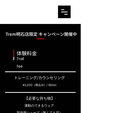
Trem明石店限定 キャンペーン開催中
​体験料金
Trail
fee
​トレーニング/カウンセリング
税込み）/ 60min
¥2,200（
【必要な持ち物】
運動のできるウェア
室内用シューズ（無くても可）