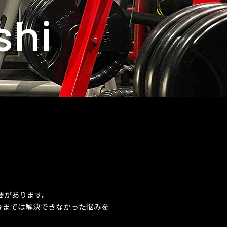
shi
要があります。
今までは解決できなかった悩みを