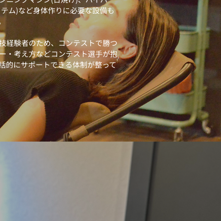
イテム)など身体作りに必要な設備も
。
技経験者のため、コンテストで勝つ
ー・考え方などコンテスト選手が抱
括的にサポートできる体制が整って