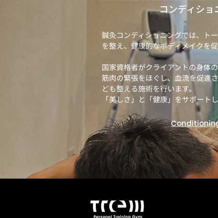
コンディショ
鍼灸コンディショニングでは、ト
を整え、健康的なボディメイクを促
国家資格者がクライアントの身体の
筋肉の緊張をほぐし、血流を促進
ども整える施術を行います。
​「美しさ」と「健康」をサポート
Conditionin