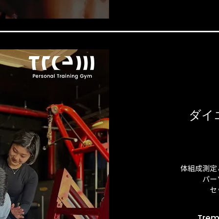
ダイ
体組成測定
パー
​
Tre