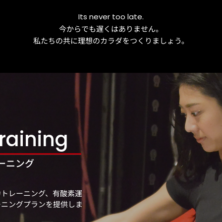
Its never too late.
今からでも遅くはありません。
私たちの共に理想のカラダをつくりましょう。
raining
ーニング
力トレーニング、有酸素運
ーニングプランを提供しま