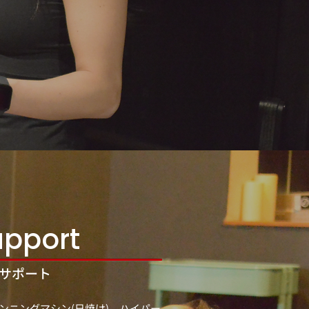
upport
サポート
タンニングマシン(日焼け)、ハイパー