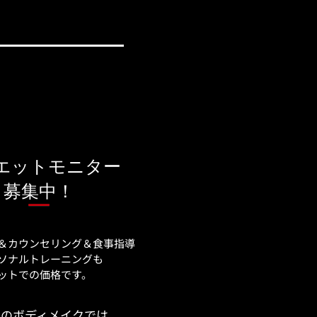
エットモニター
​募集中！
＆カウンセリング＆食事指導
ソナルトレーニングも
セットでの価格です。
のボディメイクでは
m