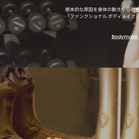
根本的な原因を身体の動きから改
​「ファンクショナル ボディメイク
Bodymake