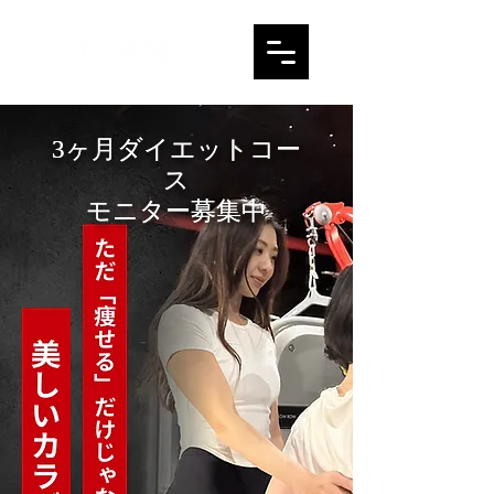
3ヶ月ダイエットコー
3ヶ月ダイエットコー
ス
ス
モニター募集中
モニター募集中