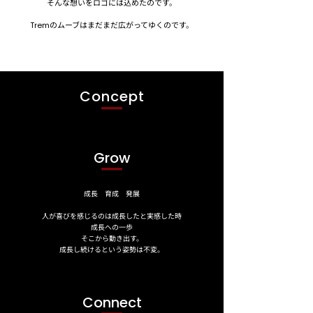
そんな想いをロゴには込めたのです。
のムーブはまだまだ広がってゆくのです。
Trem
Concept
Grow
成長 育成 発展
人が喜びを感じるのは成長したと実感した時
成長への一歩
そこから動き出す。
​成長し続けるという姿勢は不変。
Connect