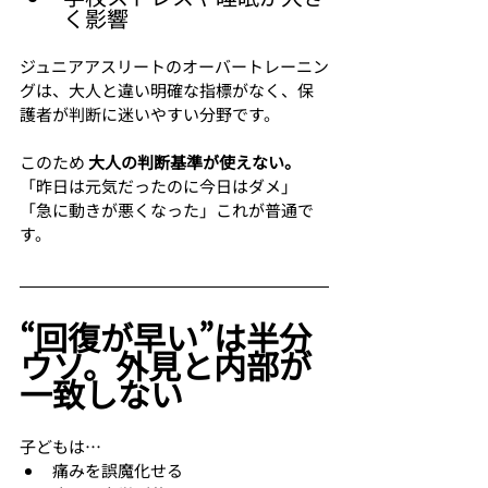
く影響
ジュニアアスリートのオーバートレーニン
グは、大人と違い明確な指標がなく、保
護者が判断に迷いやすい分野です。
このため 
大人の判断基準が使えない。
「昨日は元気だったのに今日はダメ」
「急に動きが悪くなった」これが普通で
す。
“回復が早い”は半分
ウソ。外見と内部が
一致しない
子どもは…
痛みを誤魔化せる