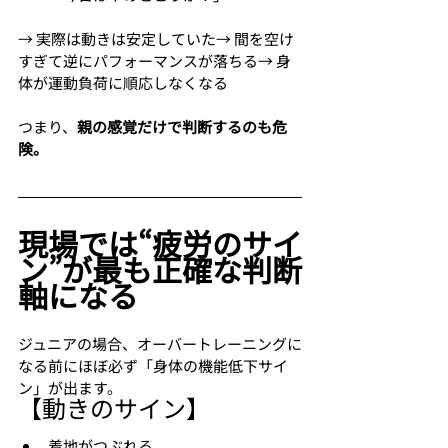
→ 実際は動きは安定していた→ 間を空け
すぎて逆にパフォーマンスが落ちる→ 身
体が運動負荷に順応しなくなる
つまり、
親の感覚だけで判断するのも危
険。
現場では“疲労のサイ
ン”が最も正確な判断
軸になる
ジュニアの場合、オーバートレーニングに
なる前にほぼ必ず「身体の機能低下サイ
ン」が出ます。
【動きのサイン】
着地がつぶれる