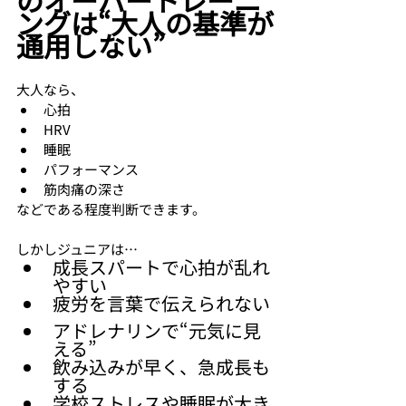
のオーバートレーニ
ングは“大人の基準が
通用しない”
大人なら、
心拍
HRV
睡眠
パフォーマンス
筋肉痛の深さ
などである程度判断できます。
しかしジュニアは…
成長スパートで心拍が乱れ
やすい
疲労を言葉で伝えられない
アドレナリンで“元気に見
える”
飲み込みが早く、急成長も
する
学校ストレスや睡眠が大き