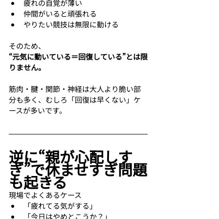
疲れの自覚が薄い
仲間がいると頑張れる
やりたい競技は無限に動ける
そのため、
“元気に動いている＝回復している”とは限
りません。
筋肉・腱・関節・神経は大人より脆い部
分も多く、むしろ「回復は早くない」ケ
ースが多いです。
逆に“親が心配しす
ぎ”で休ませすぎ問題
も起きる
現場でよくあるケース
「疲れてる気がする」
「今日はやめとこうか？」