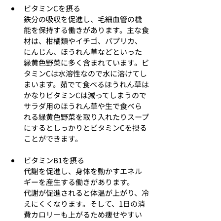
ビタミンCを摂る
鉄分の吸収を促進し、毛細血管の機
能を保持する働きがあります。主な食
材は、柑橘類やイチゴ、パプリカ、
にんじん、ほうれん草などといった
緑黄色野菜に多く含まれています。ビ
タミンCは水溶性なので水に溶けてし
まいます。茹でて食べるほうれん草は
かなりビタミンCは減ってしまうので
サラダ用のほうれん草や生で食べら
れる緑黄色野菜を取り入れたりスープ
にするとしっかりとビタミンCを摂る
ことができます。
ビタミンB1を摂る
代謝を促進し、身体を動かすエネル
ギーを産生する働きがあります。
代謝が促進されると体温が上がり、冷
えにくくなります。そして、1日の消
費カロリーも上がるため痩せやすい