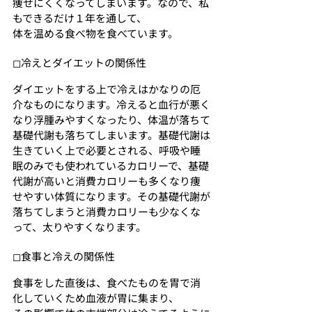
痩せにくくなってしまいます。なので、私
もできるだけ１年を通して、
体を温める食べ物を食べています。
◻︎冷えとダイエットの関係性
ダイエットをする上で冷えはかなりの厄
介なものになります。冷えると血行が悪く
なり浮腫みやすくなったり、体温が落ちて
基礎代謝も落ちてしまいます。基礎代謝は
生きていく上で必要とされる、呼吸や睡
眠のみでも使われているカロリーで、基礎
代謝が高いと消費カロリーも多くなり痩
せやすい体質になります。その基礎代謝が
落ちてしまうと消費カロリーも少なくな
って、太りやすくなります。
◻︎食事と冷えの関係性
食事をした直後は、食べたものを胃で消
化していくため血液が胃に集まり、