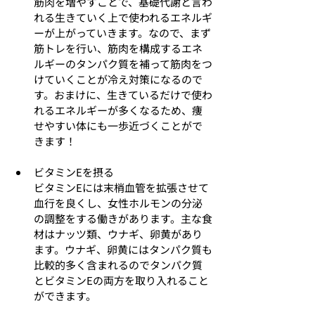
筋肉を増やすことで、基礎代謝と言わ
れる生きていく上で使われるエネルギ
ーが上がっていきます。なので、まず
筋トレを行い、筋肉を構成するエネ
ルギーのタンパク質を補って筋肉をつ
けていくことが冷え対策になるので
す。おまけに、生きているだけで使わ
れるエネルギーが多くなるため、痩
せやすい体にも一歩近づくことがで
きます！
ビタミンEを摂る
ビタミンEには末梢血管を拡張させて
血行を良くし、女性ホルモンの分泌
の調整をする働きがあります。主な食
材はナッツ類、ウナギ、卵黄があり
ます。ウナギ、卵黄にはタンパク質も
比較的多く含まれるのでタンパク質
とビタミンEの両方を取り入れること
ができます。